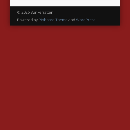
© 2026 Bunkerratten
Powered by
Pinboard Theme
and
WordPress