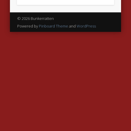
© 2026 Bunkerratten
Powered by
Pinboard Theme
and
WordPress