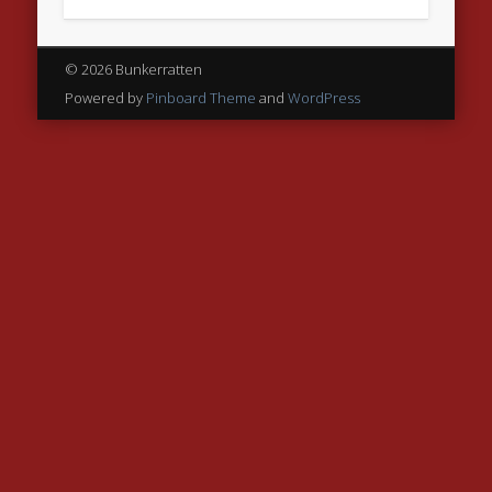
© 2026 Bunkerratten
Powered by
Pinboard Theme
and
WordPress