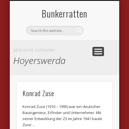
DATENSCHUTZVEREINBARUNGEN
WILLKOMMEN
IMPRESSUM
KONTAKT
LINKS
Bunkerratten
GESUCHTE CATEGORY
Hoyerswerda
Konrad Zuse
Konrad Zuse (1910 – 1995) war ein deutscher
Bauingenieur, Erfinder und Unternehmer. Mit
seiner Entwicklung der Z3 im Jahre 1941 baute
Zuse …