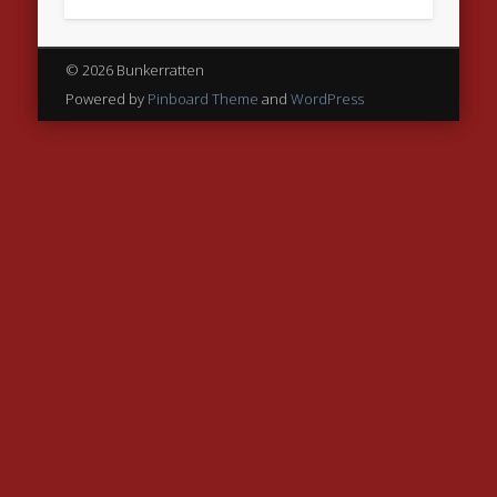
© 2026 Bunkerratten
Powered by
Pinboard Theme
and
WordPress