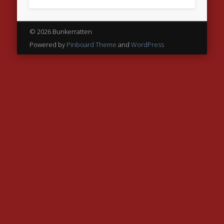
© 2026 Bunkerratten
Powered by
Pinboard Theme
and
WordPress