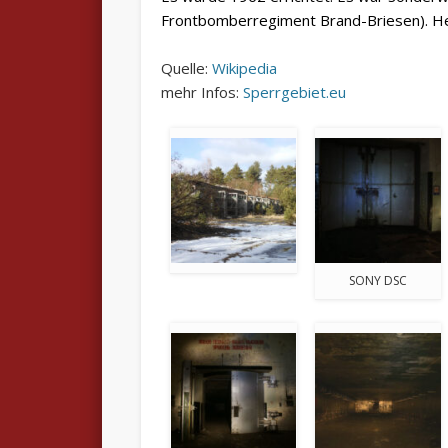
Frontbomberregiment Brand-Briesen). Heu
Quelle:
Wikipedia
mehr Infos:
Sperrgebiet.eu
SONY DSC