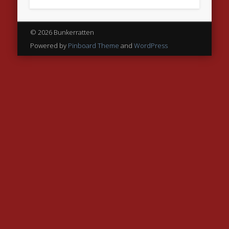
© 2026 Bunkerratten
Powered by
Pinboard Theme
and
WordPress