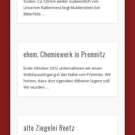
Süden. Ca 120 km weiter südwestlich von
unserem Rattennest liegt Muldenstein bei
Bitterfeld. …
ehem. Chemiewerk in Premnitz
Ende Oktober 2012 unternahmen wir einen
Waldspaziergang in der Nähe von Premnitz. Wir
hörten, dass dort irgendwo Altbeton lagern soll.
Wir wurden …
alte Ziegelei Reetz