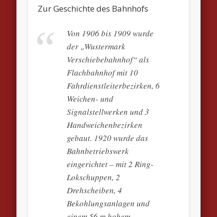
Zur Geschichte des Bahnhofs
Von 1906 bis 1909 wurde
der „Wustermark
Verschiebebahnhof“ als
Flachbahnhof mit 10
Fahrdienstleiterbezirken, 6
Weichen- und
Signalstellwerken und 3
Handweichenbezirken
gebaut. 1920 wurde das
Bahnbetriebswerk
eingerichtet – mit 2 Ring-
Lokschuppen, 2
Drehscheiben, 4
Bekohlungsanlagen und
einem 56 m hohem